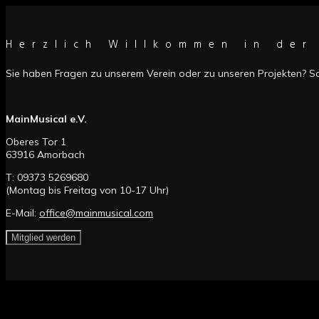
Herzlich Willkommen in der
Sie haben Fragen zu unserem Verein oder zu unseren Projekten? So 
MainMusical e.V.
Oberes Tor 1
63916 Amorbach
T: 09373 5269680
(Montag bis Freitag von 10-17 Uhr)
E-Mail:
office@mainmusical.com
Mitglied werden