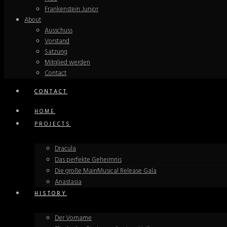
Frankenstein Junior
About
Ausschuss
Vorstand
Satzung
Mitglied werden
Contact
CONTACT
HOME
PROJECTS
Dracula
Das perfekte Geheimnis
Die große MainMusical Release Gala
Anastasia
HISTORY
Der Vorname