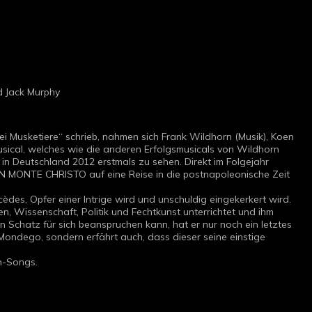
d Jack Murphy
 Musketiere“ schrieb, nahmen sich Frank Wildhorn (Musik), Koen
sical, welches wie die anderen Erfolgsmusicals von Wildhorn
 in Deutschland 2012 erstmals zu sehen. Direkt im Folgejahr
VON MONTE CHRISTO auf eine Reise in die postnapoleonische Zeit
des, Opfer einer Intrige wird und unschuldig eingekerkert wird.
en, Wissenschaft, Politik und Fechtkunst unterrichtet und ihm
Schatz für sich beanspruchen kann, hat er nur noch ein letztes
 Mondego, sondern erfährt auch, dass dieser seine einstige
n-Songs.