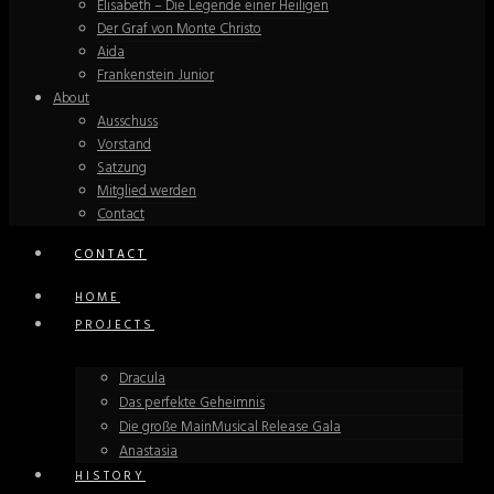
Elisabeth – Die Legende einer Heiligen
Der Graf von Monte Christo
Aida
Frankenstein Junior
About
Ausschuss
Vorstand
Satzung
Mitglied werden
Contact
CONTACT
HOME
PROJECTS
Dracula
Das perfekte Geheimnis
Die große MainMusical Release Gala
Anastasia
HISTORY