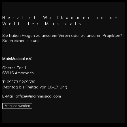
Herzlich Willkommen in der
Welt der Musicals!
Sie haben Fragen zu unserem Verein oder zu unseren Projekten?
So erreichen sie uns:
MainMusical e.V.
Oberes Tor 1
63916 Amorbach
T: 09373 5269680
(Montag bis Freitag von 10-17 Uhr)
E-Mail:
office@mainmusical.com
Mitglied werden