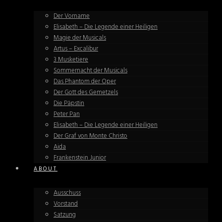
Der Vorname
Elisabeth – Die Legende einer Heiligen
Magie der Musicals
Artus – Excalibur
3 Musketiere
Sommernacht der Musicals
Das Phantom der Oper
Der Gott des Gemetzels
Die Päpstin
Peter Pan
Elisabeth – Die Legende einer Heiligen
Der Graf von Monte Christo
Aida
Frankenstein Junior
ABOUT
Ausschuss
Vorstand
Satzung